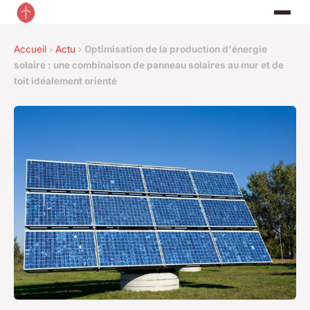
Accueil
›
Actu
›
Optimisation de la production d'énergie
solaire : une combinaison de panneau solaires au mur et de
toit idéalement orienté