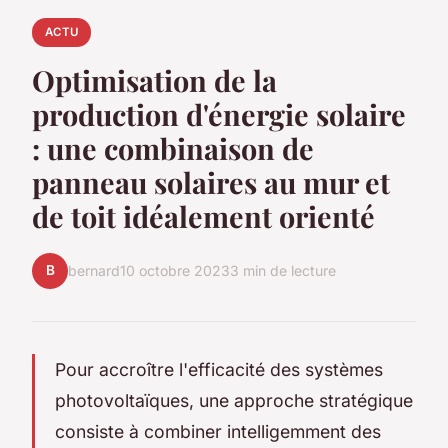
ACTU
Optimisation de la
production d'énergie solaire
: une combinaison de
panneau solaires au mur et
de toit idéalement orienté
B
bernard
10 octobre 2023
3 min de lecture
Pour accroître l'efficacité des systèmes
photovoltaïques, une approche stratégique
consiste à combiner intelligemment des