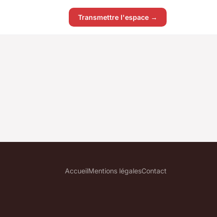
Transmettre l'espace →
Accueil
Mentions légales
Contact