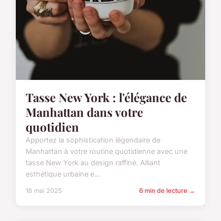
Tasse New York : l'élégance de
Manhattan dans votre
quotidien
Apportez la sophistication légendaire de
Manhattan à votre routine quotidienne avec une
tasse New York au design raffiné. Alliant
esthétique urbaine e...
18 mai 2025
6 min de lecture →