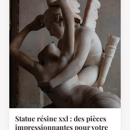
Statue résine xxl : des pièces
impressionnantes pour votre