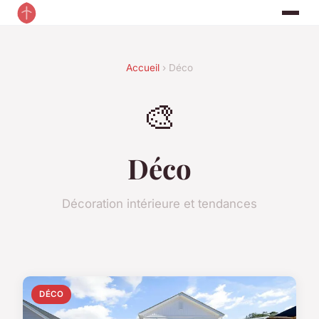
Accueil
› Déco
🎨
Déco
Décoration intérieure et tendances
DÉCO