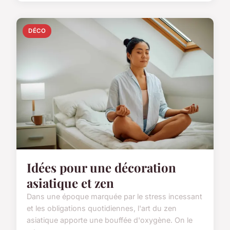
DÉCO
Idées pour une décoration
asiatique et zen
Dans une époque marquée par le stress incessant
et les obligations quotidiennes, l'art du zen
asiatique apporte une bouffée d'oxygène. On le