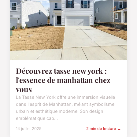
Découvrez tasse new york :
l'essence de manhattan chez
vous
La Tasse New York offre une immersion visuelle
dans l'esprit de Manhattan, mêlant symbolisme
urbain et esthétique moderne. Son design
emblématique cap...
14 juillet 2025
2 min de lecture →