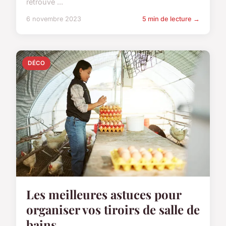
retrouve ...
6 novembre 2023
5 min de lecture →
DÉCO
Les meilleures astuces pour
organiser vos tiroirs de salle de
bains