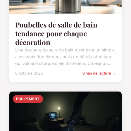
Poubelles de salle de bain
tendance pour chaque
décoration
Une poubelle de salle de bain n'est plus un simple
accessoire fonctionnel, mais un détail esthétique
qui valorise chaque style d'intérieur. Choisir un...
6 octobre 2025
6 min de lecture →
ÉQUIPEMENT