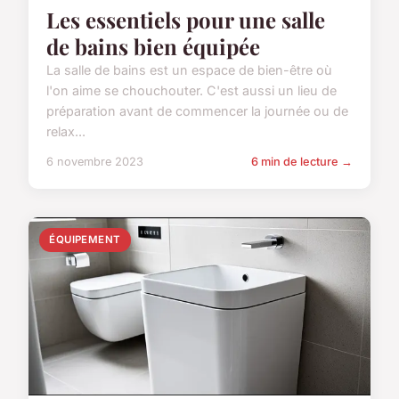
Les essentiels pour une salle
de bains bien équipée
La salle de bains est un espace de bien-être où
l'on aime se chouchouter. C'est aussi un lieu de
préparation avant de commencer la journée ou de
relax...
6 novembre 2023
6 min de lecture →
ÉQUIPEMENT