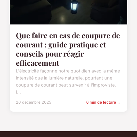
Que faire en cas de coupure de
courant : guide pratique et
conseils pour réagir
efficacement
L'électricité façonne notre quotidien avec la même
intensité que la lumière naturelle, pourtant une
coupure de courant peut survenir à l'improviste.
I...
20 décembre 2025
6 min de lecture →