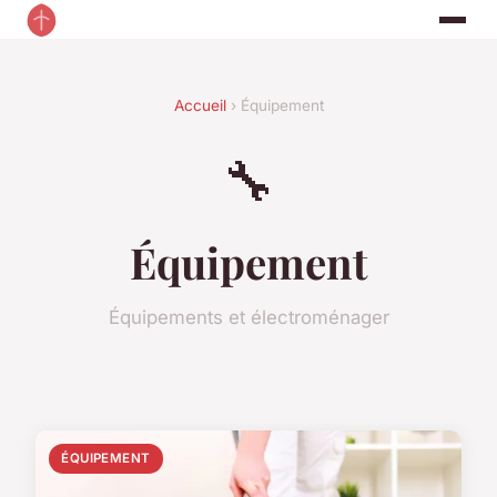
Accueil
› Équipement
🔧
Équipement
Équipements et électroménager
ÉQUIPEMENT