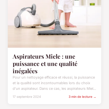
Aspirateurs Miele : une
puissance et une qualité
inégalées
Pour un nettoyage efficace et réussi, la puissance
et la qualité sont incontournables lors du choix
d'un aspirateur. Dans ce cas, les aspirateurs Miel...
17 septembre 2024
3 min de lecture →