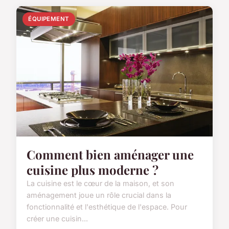
ÉQUIPEMENT
Comment bien aménager une
cuisine plus moderne ?
La cuisine est le cœur de la maison, et son
aménagement joue un rôle crucial dans la
fonctionnalité et l'esthétique de l'espace. Pour
créer une cuisin...