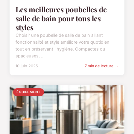
Les meilleures poubelles de
salle de bain pour tous les
styles
Choisir une poubelle de salle de bain alliant
fonctionnalité et style améliore votre quotidien
tout en préservant l'hygiène. Compactes ou
spacieuses, ...
10 juin 2025
7 min de lecture →
ÉQUIPEMENT