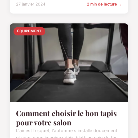
27 janvier 2024
2 min de lecture →
ÉQUIPEMENT
Comment choisir le bon tapis
pour votre salon
L'air est frisquet, l'automne s'installe doucement
et vous vous imaginez déjà, blotti au coin du feu,