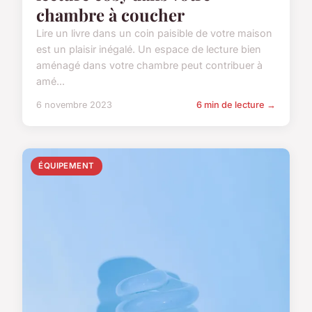
chambre à coucher
Lire un livre dans un coin paisible de votre maison
est un plaisir inégalé. Un espace de lecture bien
aménagé dans votre chambre peut contribuer à
amé...
6 novembre 2023
6 min de lecture →
ÉQUIPEMENT