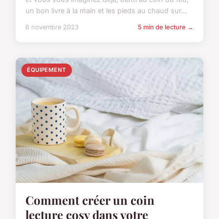
un bon livre à la main et les pieds au chaud sur...
6 novembre 2023
5 min de lecture →
ÉQUIPEMENT
Comment créer un coin
lecture cosy dans votre