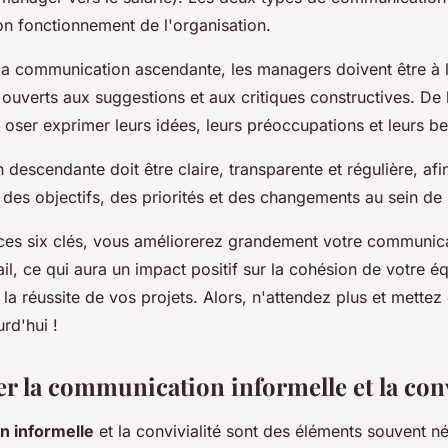
on fonctionnement de l'organisation.
a communication ascendante, les managers doivent être à l
 ouverts aux suggestions et aux critiques constructives. De l
oser exprimer leurs idées, leurs préoccupations et leurs be
descendante doit être claire, transparente et régulière, afi
des objectifs, des priorités et des changements au sein de l
r ces six clés, vous améliorerez grandement votre communic
il, ce qui aura un impact positif sur la cohésion de votre éq
t la réussite de vos projets. Alors, n'attendez plus et mettez
rd'hui !
r la communication informelle et la conv
n informelle
et la convivialité sont des éléments souvent né