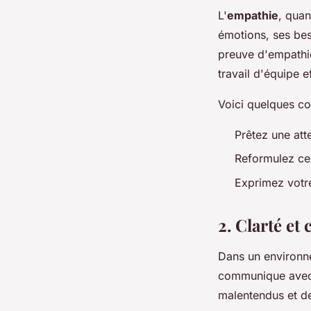
L'
empathie
, quan
émotions, ses beso
preuve d'empathie
travail d'équipe 
Voici quelques co
Prêtez une atte
Reformulez ce 
Exprimez votre
2. Clarté et
Dans un environne
communique avec
malentendus et des