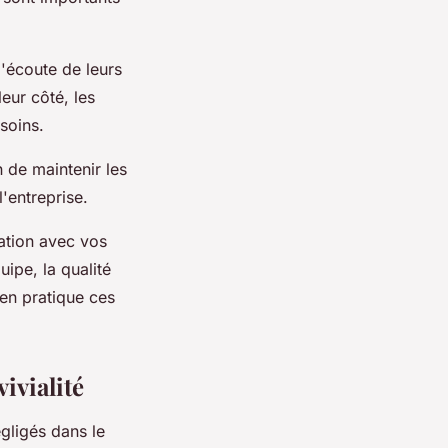
'écoute de leurs
eur côté, les
soins.
n de maintenir les
'entreprise.
ation avec vos
uipe, la qualité
 en pratique ces
ivialité
gligés dans le