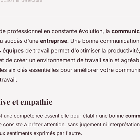
 2023
6 min de lecture
e professionnel en constante évolution, la
communic
du succès d'une
entreprise
. Une bonne communication
s
équipes
de travail permet d'optimiser la productivité
et de créer un environnement de travail sain et agréabl
les six clés essentielles pour améliorer votre commun
ravail.
tive et empathie
st une compétence essentielle pour établir une bonne
commu
e consiste à prêter attention, sans jugement ni interprétation
ux sentiments exprimés par l'autre.