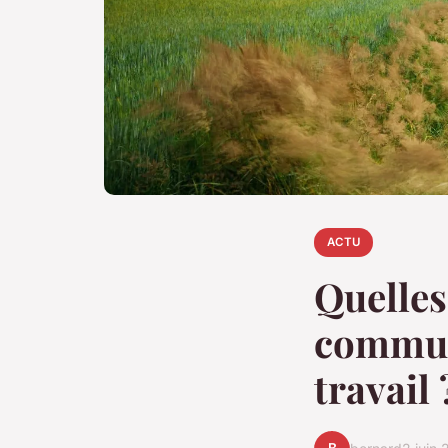
ACTU
Quelles
communi
travail 