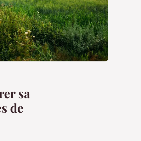
rer sa
s de