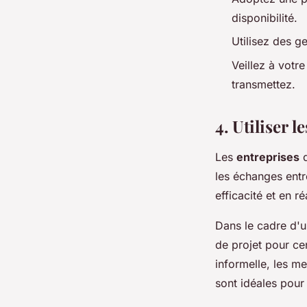
disponibilité.
Utilisez des g
Veillez à votr
transmettez.
4. Utiliser 
Les
entreprises
d
les échanges entr
efficacité et en ré
Dans le cadre d'
de projet pour cen
informelle, les m
sont idéales pour