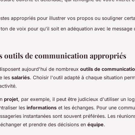
estes appropriés pour illustrer vos propos ou souligner certa
e ton de voix pour qu'il soit en adéquation avec le message
les outils de communication appropriés
isposent aujourd'hui de nombreux
outils de communicati
e les
salariés
. Choisir l'outil adapté à chaque situation pe
activité.
un
projet
, par exemple, il peut être judicieux d'utiliser un lo
traliser les
informations
et les échanges. Pour une commun
essageries instantanées sont souvent préférées. Les réunions
 échanger et prendre des décisions en
équipe
.