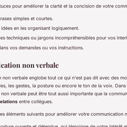
tuces pour améliorer la clarté et la concision de votre comm
hrases simples et courtes.
 idées en les organisant logiquement.
mes techniques ou jargons incompréhensibles pour vos inter
dans vos demandes ou vos instructions.
ation non verbale
 non verbale englobe tout ce qui n'est pas dit avec des m
les, les gestes, la posture ou encore le ton de la voix. Dan
non verbale peut être tout aussi importante que la commun
relations
entre collègues.
 les éléments suivants pour améliorer votre communication n
sture ouverte et détendue, qui témoigne de votre intérêt e