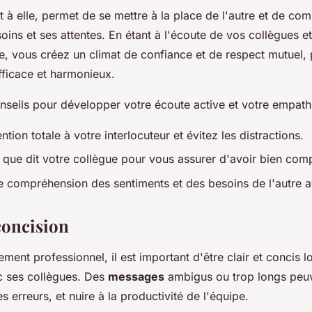
t à elle, permet de se mettre à la place de l'autre et de co
ins et ses attentes. En étant à l'écoute de vos collègues et
, vous créez un climat de confiance et de respect mutuel, 
efficace et harmonieux.
nseils pour développer votre écoute active et votre empathi
ntion totale à votre interlocuteur et évitez les distractions.
que dit votre collègue pour vous assurer d'avoir bien comp
 compréhension des sentiments et des besoins de l'autre a
 concision
ment professionnel, il est important d'être clair et concis l
 ses collègues. Des
messages
ambigus ou trop longs peuv
 erreurs, et nuire à la productivité de l'équipe.