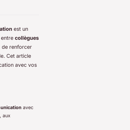
ation
est un
 entre
collègues
, de renforcer
e. Cet article
ication avec vos
nication
avec
, aux