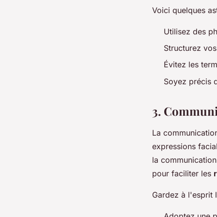
Voici quelques as
Utilisez des p
Structurez vos
Évitez les ter
Soyez précis 
3. Communic
La communication
expressions facia
la communication 
pour faciliter les
Gardez à l'esprit
Adoptez une po