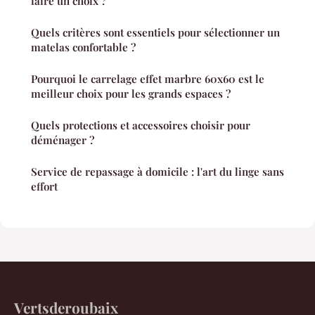
faire un choix ?
Quels critères sont essentiels pour sélectionner un
matelas confortable ?
Pourquoi le carrelage effet marbre 60x60 est le
meilleur choix pour les grands espaces ?
Quels protections et accessoires choisir pour
déménager ?
Service de repassage à domicile : l'art du linge sans
effort
Vertsderoubaix