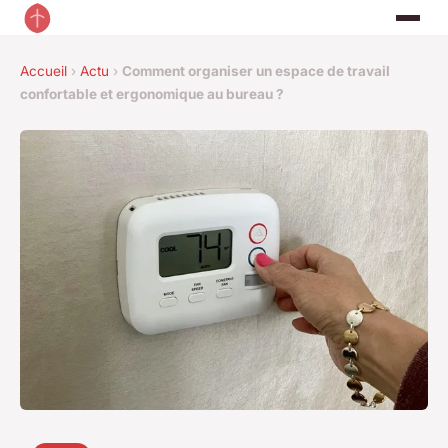
Accueil
›
Actu
›
Comment organiser un espace de travail
confortable et ergonomique au bureau ?