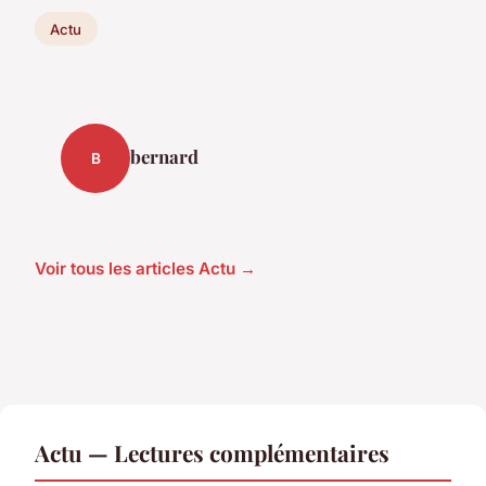
Actu
bernard
B
Voir tous les articles Actu →
Actu — Lectures complémentaires