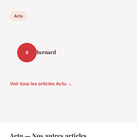
Actu
bernard
B
Voir tous les articles Actu →
Actu — Nos autres articles