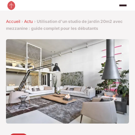
Accueil
›
Actu
›
Utilisation d'un studio de jardin 20m2 avec
mezzanine : guide complet pour les débutants