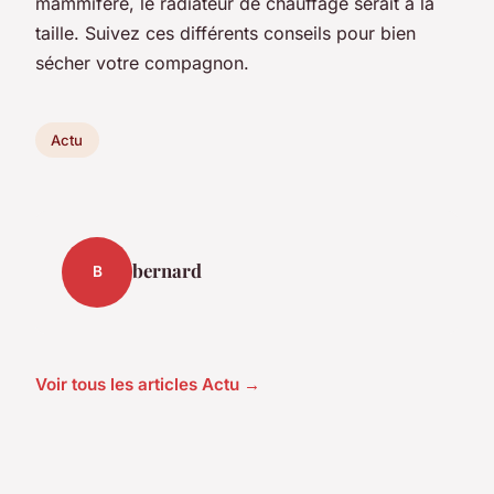
mammifère, le radiateur de chauffage serait à la
taille. Suivez ces différents conseils pour bien
sécher votre compagnon.
Actu
bernard
B
Voir tous les articles Actu →