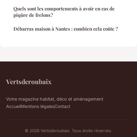
Quels sont les comportements à avoir en cas de
piqûre de frelons ?
Débarras maison à Nantes : combien cela coûte ?
Vertsderoubaix
Votre magazine habitat, déco et aménagement
Accueil
Mentions légales
Contact
© 2026 Vertsderoubaix. Tous droits réservés.