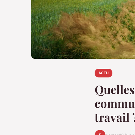
ACTU
Quelles
communi
travail 