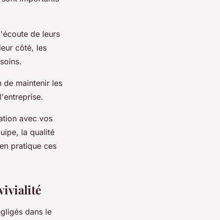
'écoute de leurs
eur côté, les
soins.
n de maintenir les
'entreprise.
ation avec vos
uipe, la qualité
 en pratique ces
ivialité
gligés dans le