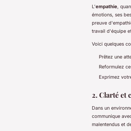
L'
empathie
, quan
émotions, ses beso
preuve d'empathie
travail d'équipe 
Voici quelques co
Prêtez une atte
Reformulez ce 
Exprimez votre
2. Clarté et
Dans un environne
communique avec
malentendus et des