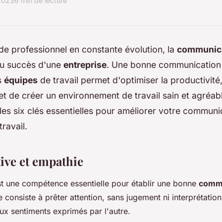
 2023
6 min de lecture
e professionnel en constante évolution, la
communic
du succès d'une
entreprise
. Une bonne communication
s
équipes
de travail permet d'optimiser la productivité
et de créer un environnement de travail sain et agréabl
les six clés essentielles pour améliorer votre commun
ravail.
tive et empathie
st une compétence essentielle pour établir une bonne
commu
e consiste à prêter attention, sans jugement ni interprétation
ux sentiments exprimés par l'autre.