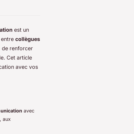
ation
est un
 entre
collègues
, de renforcer
e. Cet article
ication avec vos
nication
avec
, aux