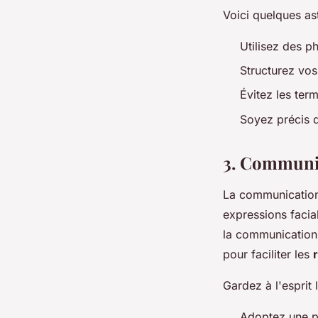
Voici quelques as
Utilisez des p
Structurez vos
Évitez les ter
Soyez précis 
3. Communic
La communication
expressions facia
la communication 
pour faciliter les
Gardez à l'esprit
Adoptez une po