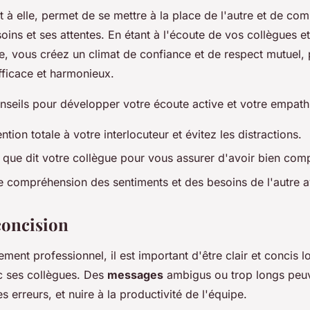
t à elle, permet de se mettre à la place de l'autre et de co
ins et ses attentes. En étant à l'écoute de vos collègues et
, vous créez un climat de confiance et de respect mutuel, 
efficace et harmonieux.
nseils pour développer votre écoute active et votre empathi
ntion totale à votre interlocuteur et évitez les distractions.
que dit votre collègue pour vous assurer d'avoir bien comp
 compréhension des sentiments et des besoins de l'autre a
 concision
ment professionnel, il est important d'être clair et concis l
 ses collègues. Des
messages
ambigus ou trop longs peuv
 erreurs, et nuire à la productivité de l'équipe.