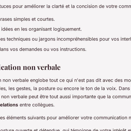
tuces pour améliorer la clarté et la concision de votre comm
hrases simples et courtes.
 idées en les organisant logiquement.
mes techniques ou jargons incompréhensibles pour vos inter
dans vos demandes ou vos instructions.
ation non verbale
 non verbale englobe tout ce qui n'est pas dit avec des m
les, les gestes, la posture ou encore le ton de la voix. Dan
non verbale peut être tout aussi importante que la commun
relations
entre collègues.
 les éléments suivants pour améliorer votre communication n
sture ouverte et détendue, qui témoigne de votre intérêt e