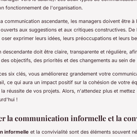
on fonctionnement de l'organisation.
a communication ascendante, les managers doivent être à l
 ouverts aux suggestions et aux critiques constructives. De l
oser exprimer leurs idées, leurs préoccupations et leurs be
descendante doit être claire, transparente et régulière, afi
des objectifs, des priorités et des changements au sein de l
r ces six clés, vous améliorerez grandement votre communic
il, ce qui aura un impact positif sur la cohésion de votre éq
t la réussite de vos projets. Alors, n'attendez plus et mettez
rd'hui !
r la communication informelle et la conv
n informelle
et la convivialité sont des éléments souvent né