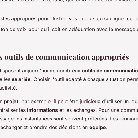
estes appropriés pour illustrer vos propos ou souligner certa
e ton de voix pour qu'il soit en adéquation avec le message
les outils de communication appropriés
isposent aujourd'hui de nombreux
outils de communicati
e les
salariés
. Choisir l'outil adapté à chaque situation pe
activité.
un
projet
, par exemple, il peut être judicieux d'utiliser un lo
traliser les
informations
et les échanges. Pour une commun
essageries instantanées sont souvent préférées. Les réunions
 échanger et prendre des décisions en
équipe
.