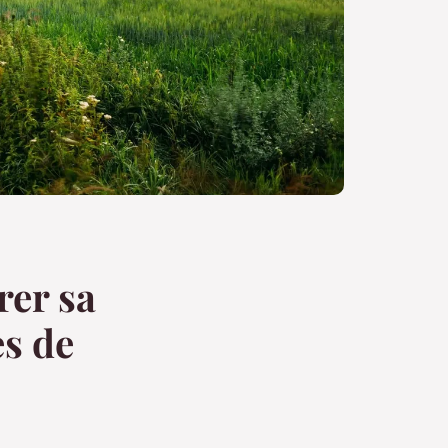
rer sa
s de