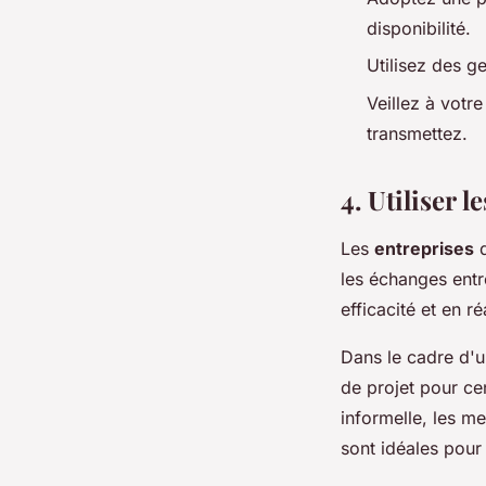
disponibilité.
Utilisez des g
Veillez à votr
transmettez.
4. Utiliser 
Les
entreprises
d
les échanges entr
efficacité et en ré
Dans le cadre d'
de projet pour cen
informelle, les m
sont idéales pour