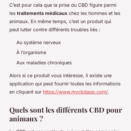
C’est pour cela que la prise du CBD figure parmi
les
traitements médicaux
chez les hommes et les
animaux. En même temps, c’est un produit qui
peut lutter contre différents troubles liés :
Au système nerveux
À l’organisme
Aux maladies chroniques
Alors si ce produit vous intéresse, il existe une
application qui peut fournir toutes les informations
en cliquant sur
https://www.mycbdapp.com/
.
Quels sont les différents CBD pour
animaux ?