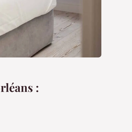
rléans :