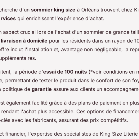
recherche d'un
sommier king size
à Orléans trouvent chez Kin
rvices
qui enrichissent l'expérience d'achat.
 aspect crucial lors de l'achat d'un sommier de grande tail
a
livraison à domicile
pour les résidents dans un rayon de 1
ffre inclut l'installation et, avantage non négligeable, la rep
 supplémentaires.
tent, la période d'
essai de 100 nuits
(*voir conditions en 
, permettant de tester le produit dans le confort de son fo
la politique de
garantie
assure aux clients un accompagnem
st également facilité grâce à des plans de paiement en plus
o, rendant l'achat plus accessible. Ces options de financemen
ociés avec les fabricants, assurant des prix compétitifs.
t financier, l'expertise des spécialistes de King Size Literie 