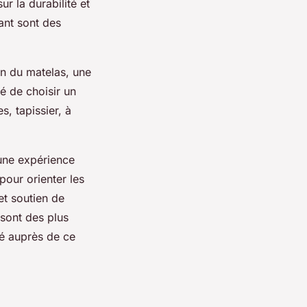
ur la durabilité et
cant sont des
on du matelas, une
lé de choisir un
s, tapissier, à
une expérience
pour orienter les
 et soutien de
 sont des plus
té auprès de ce