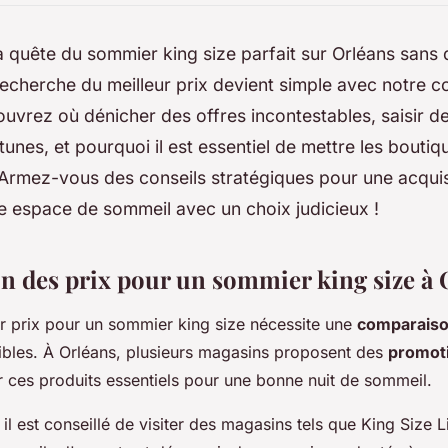
a quête du sommier king size parfait sur Orléans sans
echerche du meilleur prix devient simple avec notre c
ouvrez où dénicher des offres incontestables, saisir d
unes, et pourquoi il est essentiel de mettre les boutiq
Armez-vous des conseils stratégiques pour une acquisi
re espace de sommeil avec un choix judicieux !
 des prix pour un sommier king size à 
ur prix pour un sommier king size nécessite une
comparaiso
ibles. À Orléans, plusieurs magasins proposent des
promot
 ces produits essentiels pour une bonne nuit de sommeil.
il est conseillé de visiter des magasins tels que King Size L