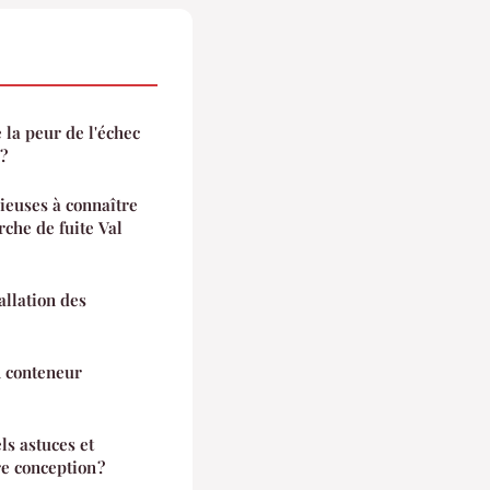
la peur de l'échec
?
ieuses à connaître
che de fuite Val
allation des
n conteneur
ls astuces et
e conception ?