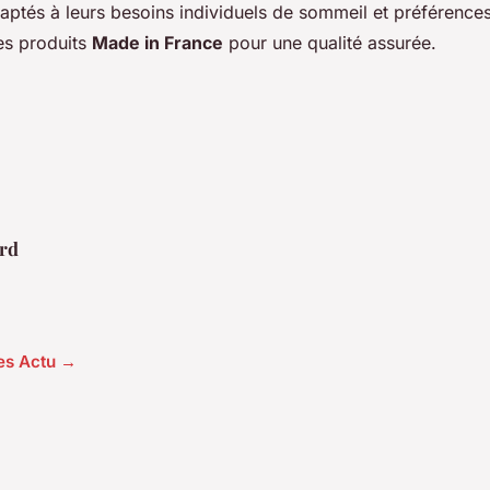
aptés à leurs besoins individuels de sommeil et préférences
es produits
Made in France
pour une qualité assurée.
rd
les Actu →