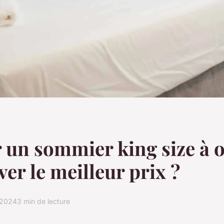
 un sommier king size à o
ver le meilleur prix ?
l 2024
3 min de lecture