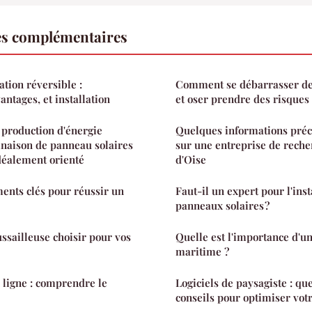
es complémentaires
ation réversible :
Comment se débarrasser de 
ntages, et installation
et oser prendre des risques 
 production d'énergie
Quelques informations préc
inaison de panneau solaires
sur une entreprise de recher
idéalement orienté
d'Oise
ments clés pour réussir un
Faut-il un expert pour l'inst
panneaux solaires ?
ussailleuse choisir pour vos
Quelle est l'importance d'u
maritime ?
n ligne : comprendre le
Logiciels de paysagiste : que
conseils pour optimiser votr