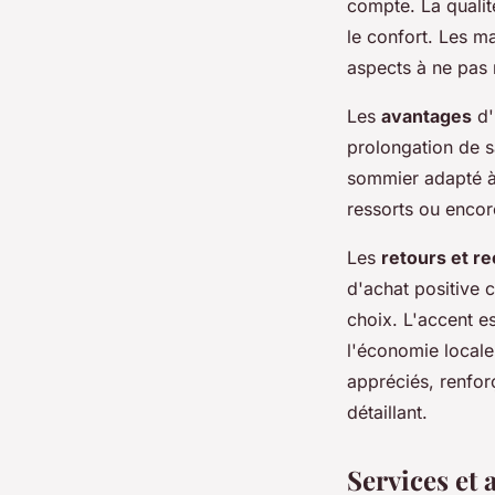
compte. La qualité
le confort. Les ma
aspects à ne pas 
Les
avantages
d'
prolongation de sa
sommier adapté à v
ressorts ou encor
Les
retours et 
d'achat positive c
choix. L'accent e
l'économie locale.
appréciés, renfor
détaillant.
Services et 