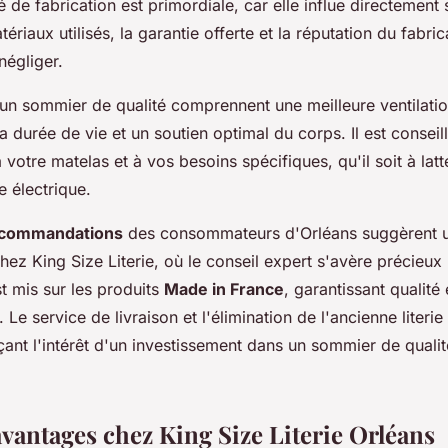
 de fabrication est primordiale, car elle influe directement s
tériaux utilisés, la garantie offerte et la réputation du fabri
négliger.
un sommier de qualité comprennent une meilleure ventilati
 durée de vie et un soutien optimal du corps. Il est conseil
otre matelas et à vos besoins spécifiques, qu'il soit à latte
e électrique.
recommandations
des consommateurs d'Orléans suggèrent 
hez King Size Literie, où le conseil expert s'avère précieux 
st mis sur les produits
Made in France
, garantissant qualité
 Le service de livraison et l'élimination de l'ancienne literie
çant l'intérêt d'un investissement dans un sommier de quali
avantages chez King Size Literie Orléans