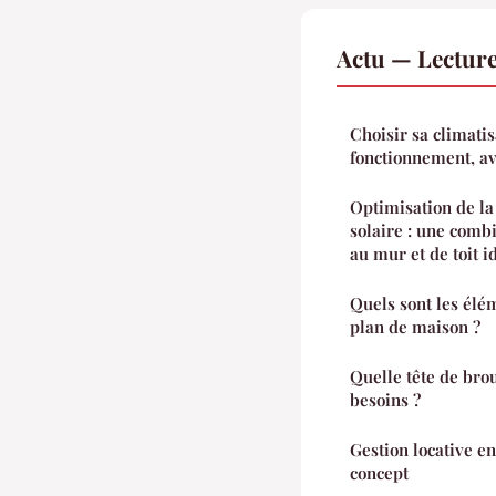
Actu — Lectur
Choisir sa climatis
fonctionnement, ava
Optimisation de la
solaire : une comb
au mur et de toit 
Quels sont les élé
plan de maison ?
Quelle tête de bro
besoins ?
Gestion locative e
concept