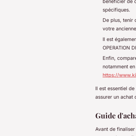
bénéficier de 
spécifiques.
De plus, teni
votre ancienne
Il est égalemen
OPERATION DES
Enfin, compare
notamment en v
https://www.ki
Il est essentiel d
assurer un achat 
Guide d'ach
Avant de finaliser